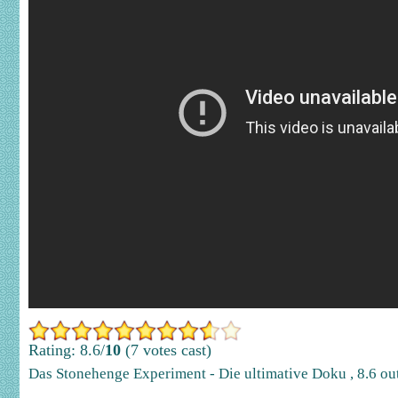
Rating: 8.6/
10
(7 votes cast)
Das Stonehenge Experiment - Die ultimative Doku
,
8.6
ou