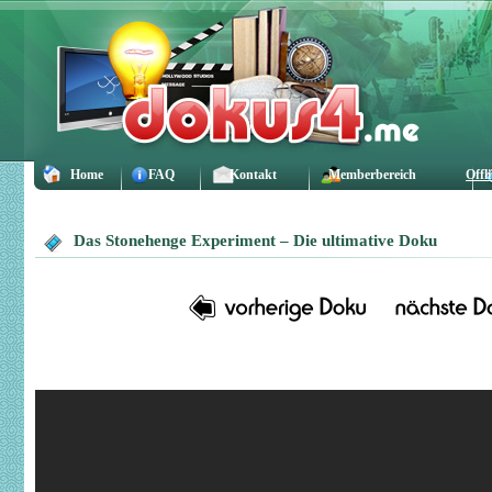
Home
FAQ
Kontakt
Memberbereich
Offl
Das Stonehenge Experiment – Die ultimative Doku