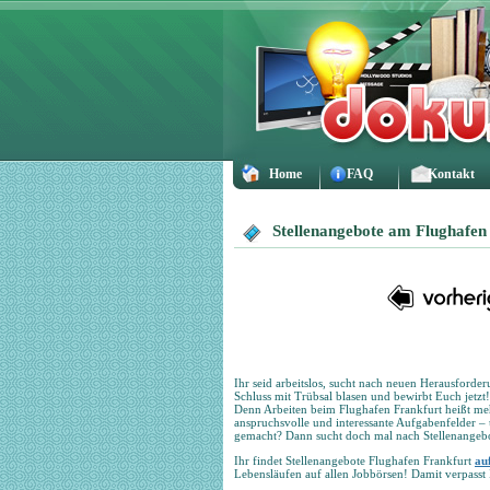
Home
FAQ
Kontakt
Stellenangebote am Flughafen
Ihr seid arbeitslos, sucht nach neuen Herausforde
Schluss mit Trübsal blasen und bewirbt Euch jetzt!
Denn Arbeiten beim Flughafen Frankfurt heißt meh
anspruchsvolle und interessante Aufgabenfelder 
gemacht? Dann sucht doch mal nach Stellenangebo
Ihr findet Stellenangebote Flughafen Frankfurt
au
Lebensläufen auf allen Jobbörsen! Damit verpasst