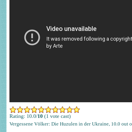
Rating: 10.0/
10
(1 vote cast)
Vergessene Völker: Die Huzulen in der Ukraine
,
10.0
out 