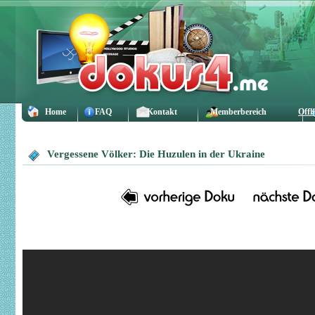
Home
FAQ
Kontakt
Memberbereich
Offl
Vergessene Völker: Die Huzulen in der Ukraine