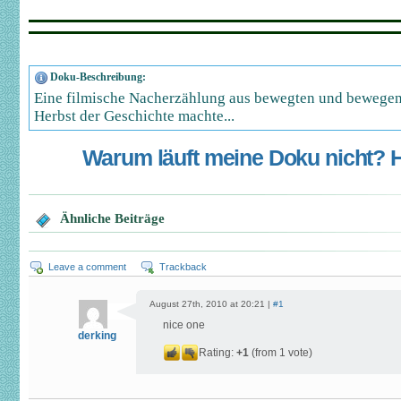
Doku-Beschreibung:
Eine filmische Nacherzählung aus bewegten und bewegen
Herbst der Geschichte machte...
Warum läuft meine Doku nicht? Hi
Ähnliche Beiträge
Leave a comment
Trackback
August 27th, 2010 at 20:21 |
#1
nice one
derking
Rating:
+1
(from 1 vote)