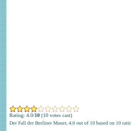
Rating: 4.0/
10
(10 votes cast)
Der Fall der Berliner Mauer
,
4.0
out of
10
based on
10
rati