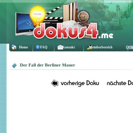
Home
FAQ
Kontakt
Memberbereich
Offl
Der Fall der Berliner Mauer