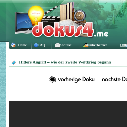
Home
FAQ
Kontakt
Memberbereich
Offl
Hitlers Angriff – wie der zweite Weltkrieg begann