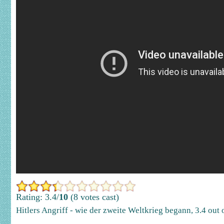
Rating: 3.4/
10
(8 votes cast)
Hitlers Angriff - wie der zweite Weltkrieg begann
,
3.4
out 