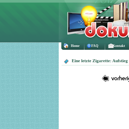
Home
FAQ
Kontakt
Eine letzte Zigarette: Aufstie