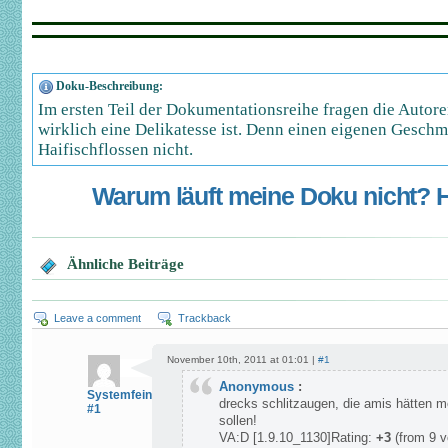
Doku-Beschreibung:
Im ersten Teil der Dokumentationsreihe fragen die Autor
wirklich eine Delikatesse ist. Denn einen eigenen Gesch
Haifischflossen nicht.
Warum läuft meine Doku nicht? Hi
Ähnliche Beiträge
Leave a comment
Trackback
November 10th, 2011 at 01:01 |
#1
Anonymous
:
Systemfeind
drecks schlitzaugen, die amis hätten 
#1
sollen!
VA:D [1.9.10_1130]Rating:
+3
(from 9 v