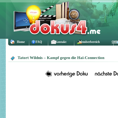
Home
FAQ
Kontakt
Memberbereich
Offl
Tatort Wildnis – Kampf gegen die Hai-Connection