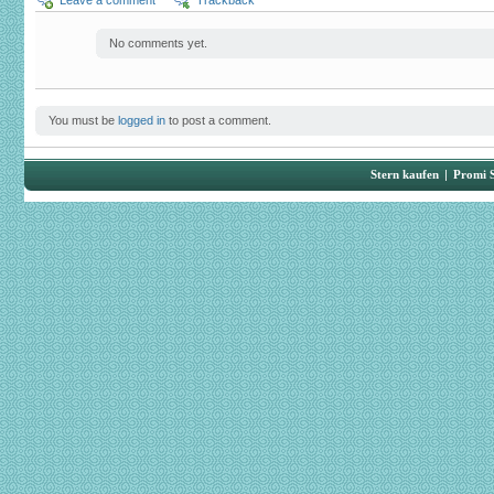
Leave a comment
Trackback
No comments yet.
You must be
logged in
to post a comment.
Stern kaufen
|
Promi 