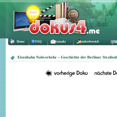
Home
FAQ
Kontakt
Memberbereich
Offl
Eisenbahn Nahverkehr – Geschichte der Berliner Straßen