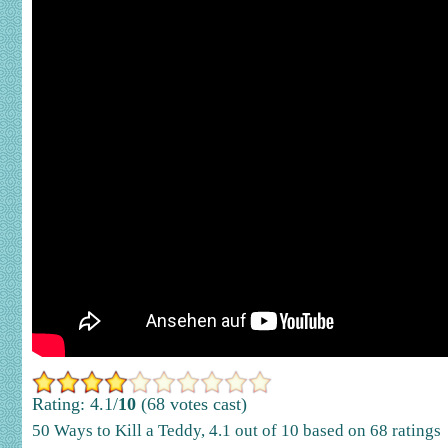
Rating: 4.1/
10
(68 votes cast)
50 Ways to Kill a Teddy
,
4.1
out of
10
based on
68
ratings