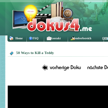
Home
FAQ
Kontakt
Memberbereich
Offl
50 Ways to Kill a Teddy