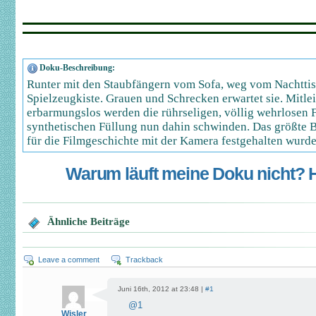
Doku-Beschreibung:
Runter mit den Staubfängern vom Sofa, weg vom Nachttisc
Spielzeugkiste. Grauen und Schrecken erwartet sie. Mitle
erbarmungslos werden die rührseligen, völlig wehrlosen 
synthetischen Füllung nun dahin schwinden. Das größte 
für die Filmgeschichte mit der Kamera festgehalten wurde
Warum läuft meine Doku nicht? Hi
Ähnliche Beiträge
Leave a comment
Trackback
Juni 16th, 2012 at 23:48 |
#1
@
1
Wisler