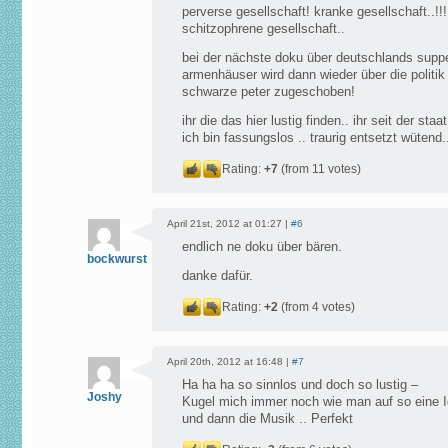
perverse gesellschaft! kranke gesellschaft..!!!
schitzophrene gesellschaft..
bei der nächste doku über deutschlands supp
armenhäuser wird dann wieder über die politik
schwarze peter zugeschoben!
ihr die das hier lustig finden.. ihr seit der staat
ich bin fassungslos .. traurig entsetzt wütend.
Rating:
+7
(from 11 votes)
April 21st, 2012 at 01:27 |
#6
endlich ne doku über bären.
bockwurst
danke dafür.
Rating:
+2
(from 4 votes)
April 20th, 2012 at 16:48 |
#7
Ha ha ha so sinnlos und doch so lustig –
Joshy
Kugel mich immer noch wie man auf so eine 
und dann die Musik .. Perfekt