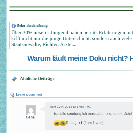
Doku-Beschreibung:
Über 30% unserer Jungend haben bereits Erfahrungen mi
kifft nicht nur die junge Unterschicht, sondern auch viele
Staatsanwälte, Richter, Ärzte....
Warum läuft meine Doku nicht? Hi
Ähnliche Beiträge
Leave a comment
März 17th, 2013 at 17:54 |
#1
ist colle sendung!Ich muss aber erstmal ein Joint
Gena
Rating:
+1
(from 1 vote)