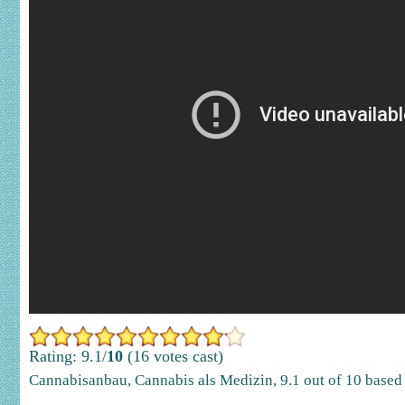
Rating: 9.1/
10
(16 votes cast)
Cannabisanbau, Cannabis als Medizin
,
9.1
out of
10
based