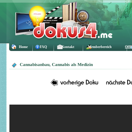
Home
FAQ
Kontakt
Memberbereich
Offl
Cannabisanbau, Cannabis als Medizin