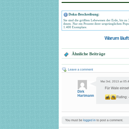
Doku-Beschreibung:
Sie sind die größten Lebewesen der Erde, bis z
ihnen. Nur ein Prozent ihrer ursprünglichen Pop
1.400 Exemplare.
Warum läuft 
Ähnliche Beiträge
Leave a comment
Mai 3rd, 2013 at 05:
Für Wale einse
Dirk
Hartmann
Rating:
You must be
logged in
to post a comment.