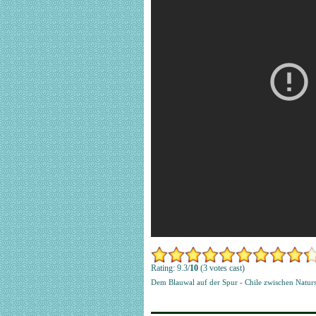
Rating: 9.3/
10
(3 votes cast)
Dem Blauwal auf der Spur - Chile zwischen Nat