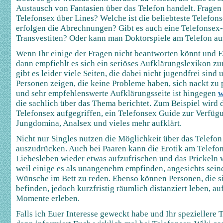
Austausch von Fantasien über das Telefon handelt. Fragen 
Telefonsex über Lines? Welche ist die beliebteste Telefon
erfolgen die Abrechnungen? Gibt es auch eine Telefonsex
Transvestiten? Oder kann man Doktorspiele am Telefon a
Wenn Ihr einige der Fragen nicht beantworten könnt und E
dann empfiehlt es sich ein seriöses Aufklärungslexikon zur
gibt es leider viele Seiten, die dabei nicht jugendfrei sin
Personen zeigen, die keine Probleme haben, sich nackt zu p
und sehr empfehlenswerte Aufklärungsseite ist hingegen
w
die sachlich über das Thema berichtet. Zum Beispiel wird
Telefonsex aufgegriffen, ein Telefonsex Guide zur Verfügu
Jungdomina, Analsex und vieles mehr aufklärt.
Nicht nur Singles nutzen die Möglichkeit über das Telefo
auszudrücken. Auch bei Paaren kann die Erotik am Telefon
Liebesleben wieder etwas aufzufrischen und das Prickeln 
weil einige es als unangenehm empfinden, angesichts seine
Wünsche im Bett zu reden. Ebenso können Personen, die s
befinden, jedoch kurzfristig räumlich distanziert leben, au
Momente erleben.
Falls ich Euer Interesse geweckt habe und Ihr speziellere