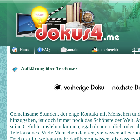
Home
FAQ
Kontakt
Memberbereich
Offl
Aufklärung über Telefonsex
Gemeinsame Stunden, der enge Kontakt mit Menschen und 
hinzugeben, ist doch immer noch das Schönste der Welt. Au
seine Gefühle ausleben können, egal ob persönlich oder ü
Telefonsexes. Viele Menschen denken, sie wissen alles r
Doch es gibt weitaus mehr darüber zu wissen, als dass es 