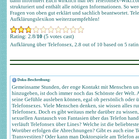
dann informiert Euch wirklich mal bei Telefonsex-Wiki.com
strukturiert und enthält alle nötigen Informationen. So w
Fragen von oben gut erklärt und sachlich beantwortet. Tele
Aufklärungslexikon weiterzuempfehlen!
Rating: 2.8/
10
(5 votes cast)
Aufklärung über Telefonsex
,
2.8
out of
10
based on
5
ratin
Doku-Beschreibung:
Gemeinsame Stunden, der enge Kontakt mit Menschen und
hinzugeben, ist doch immer noch das Schönste der Welt. A
seine Gefühle ausleben können, egal ob persönlich oder ü
Telefonsexes. Viele Menschen denken, sie wissen alles 
Telefonsex. Doch es gibt weitaus mehr darüber zu wissen,
sexuellen Austausch von Fantasien über das Telefon hand
verläuft Telefonsex über Lines? Welche ist die beliebtest
Worüber erfolgen die Abrechnungen? Gibt es auch eine T
Transvestiten? Oder kann man Doktorspiele am Telefon 