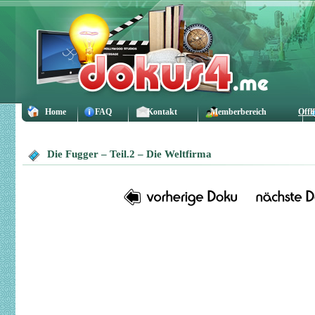
Home
FAQ
Kontakt
Memberbereich
Offl
Die Fugger – Teil.2 – Die Weltfirma