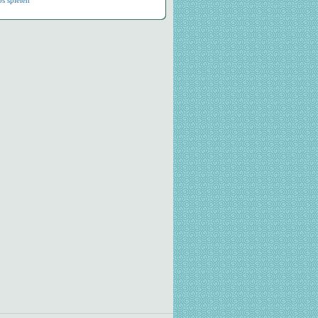
os spielen