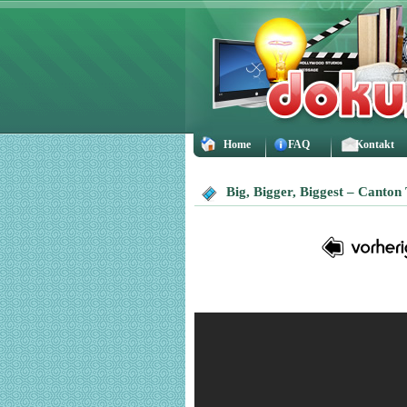
Home
FAQ
Kontakt
Big, Bigger, Biggest – Canton