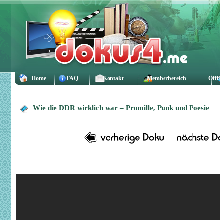
Home
FAQ
Kontakt
Memberbereich
Offl
Wie die DDR wirklich war – Promille, Punk und Poesie