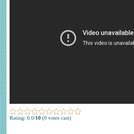
Rating: 0.0/
10
(0 votes cast)