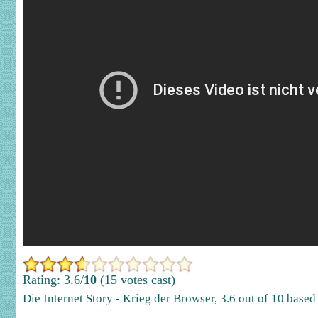
Rating: 3.6/
10
(15 votes cast)
Die Internet Story - Krieg der Browser
,
3.6
out of
10
based