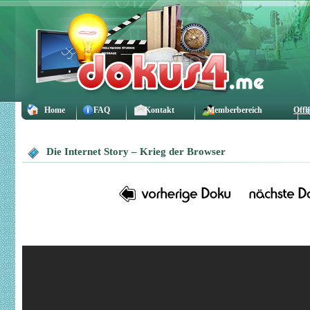
Home
FAQ
Kontakt
Memberbereich
Offl
Die Internet Story – Krieg der Browser