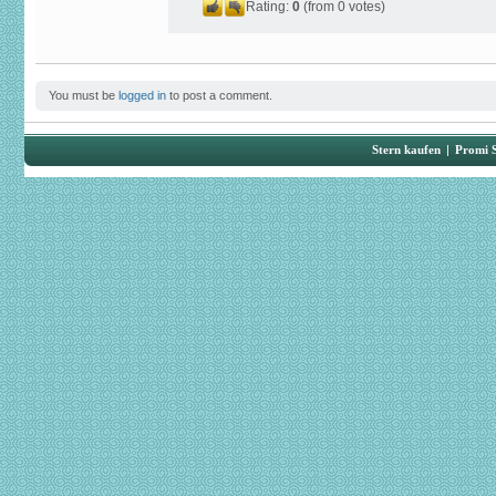
Rating:
0
(from 0 votes)
You must be
logged in
to post a comment.
Stern kaufen
|
Promi 