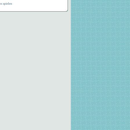
os spielen