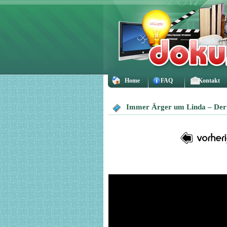
Home
FAQ
Kontakt
Immer Ärger um Linda – Der 