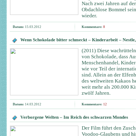
Nach zwei Jahren auf der 
Obdachlose Bommel seine
wieder.
Datum:
15.03.2012
Kommentare:
8
Wenn Schokolade bitter schmeckt – Kinderarbeit – Nestle,
(2011) Diese wachrütteln
von Schokolade, dass A
Menschenhandel, Kindera
wie vor Teil der interna
sind. Allein an der Elfenb
des weltweiten Kakaos her
weit mehr als 200.000 K
zwölf Jahren.
Datum:
14.03.2012
Kommentare:
12
Verborgene Welten – Im Reich des schwarzen Mondes
Der Film führt den Zusch
Voodoo-Glaubens und hint