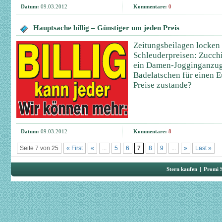
Datum:
09.03.2012
Kommentare:
0
Hauptsache billig – Günstiger um jeden Preis
Zeitungsbeilagen locken 
Schleuderpreisen: Zucchi
ein Damen-Jogginganzug 
Badelatschen für einen 
Preise zustande?
Datum:
09.03.2012
Kommentare:
8
Seite 7 von 25
« First
«
...
5
6
7
8
9
...
»
Last »
Stern kaufen
|
Promi 