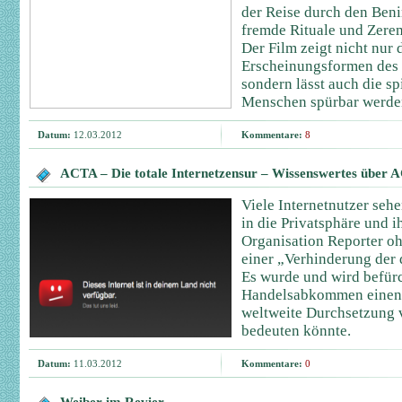
der Reise durch den Ben
fremde Rituale und Zerem
Der Film zeigt nicht nur 
Erscheinungsformen des 
sondern lässt auch die sp
Menschen spürbar werde
Datum:
12.03.2012
Kommentare:
8
ACTA – Die totale Internetzensur – Wissenswertes über
Viele Internetnutzer sehe
in die Privatsphäre und i
Organisation Reporter o
einer „Verhinderung der
Es wurde und wird befürch
Handelsabkommen einen 
weltweite Durchsetzung 
bedeuten könnte.
Datum:
11.03.2012
Kommentare:
0