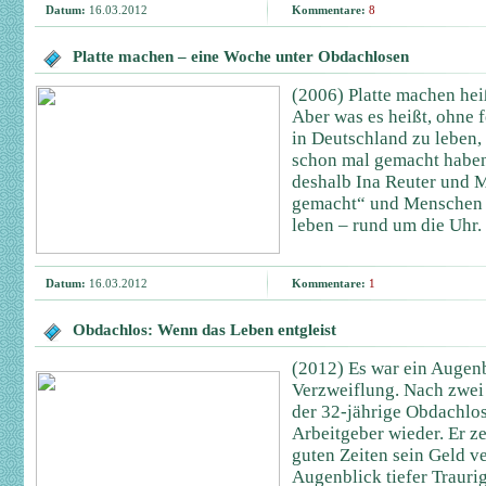
Datum:
16.03.2012
Kommentare:
8
Platte machen – eine Woche unter Obdachlosen
(2006) Platte machen heiß
Aber was es heißt, ohne 
in Deutschland zu leben, 
schon mal gemacht haben
deshalb Ina Reuter und M
gemacht“ und Menschen be
leben – rund um die Uhr.
Datum:
16.03.2012
Kommentare:
1
Obdachlos: Wenn das Leben entgleist
(2012) Es war ein Augenb
Verzweiflung. Nach zwei J
der 32-jährige Obdachlo
Arbeitgeber wieder. Er ze
guten Zeiten sein Geld ve
Augenblick tiefer Trauri