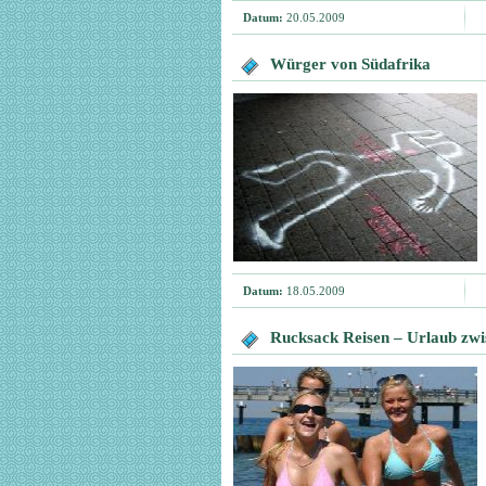
Datum:
20.05.2009
Würger von Südafrika
Datum:
18.05.2009
Rucksack Reisen – Urlaub zw