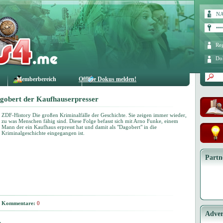
Reg
Do
Memberbereich
Offline Dokus melden!
agobert der Kaufhauserpresser
ZDF-History Die großen Kriminalfälle der Geschichte. Sie zeigen immer wieder,
zu was Menschen fähig sind. Diese Folge befasst sich mit Arno Funke, einem
Mann der ein Kaufhaus erpresst hat und damit als "Dagobert" in die
Kriminalgeschichte eingegangen ist.
Partn
Kommentare:
0
Adver