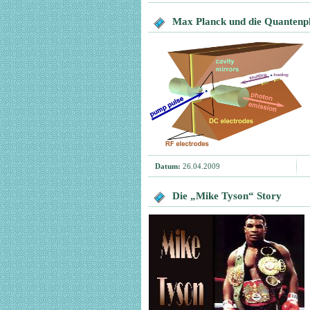
Max Planck und die Quantenp
Datum:
26.04.2009
Die „Mike Tyson“ Story