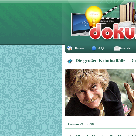
Home
FAQ
Kontakt
Die großen Kriminalfälle – D
Datum:
28.05.2009