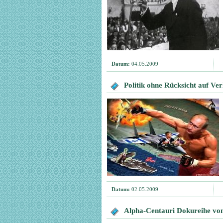
Datum:
04.05.2009
Politik ohne Rücksicht auf Ver
Datum:
02.05.2009
Alpha-Centauri Dokureihe von