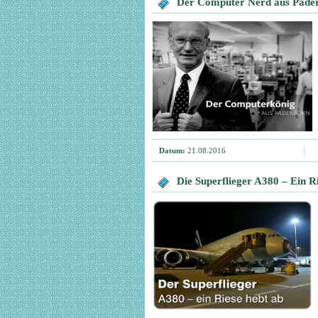
Der Computer Nerd aus Pader
Datum:
21.08.2016
Die Superflieger A380 – Ein R