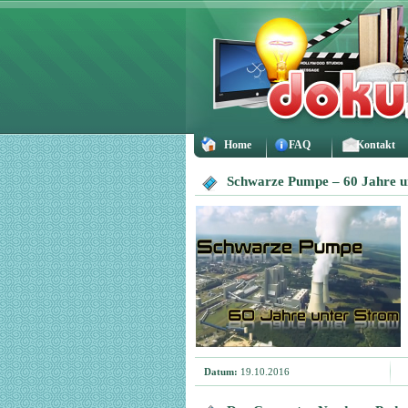
Home
FAQ
Kontakt
Schwarze Pumpe – 60 Jahre u
Datum:
19.10.2016