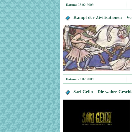
Datum:
25.02.2009
Kampf der Zivilisationen – Vo
Datum:
22.02.2009
Sari Gelin – Die wahre Geschi