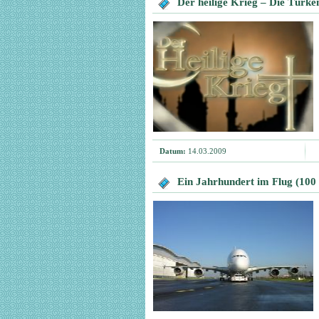
Der heilige Krieg – Die Türk
Datum:
14.03.2009
Ein Jahrhundert im Flug (100