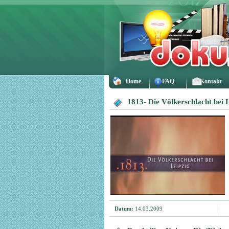
Home
FAQ
Kontakt
1813- Die Völkerschlacht bei 
Datum:
14.03.2009