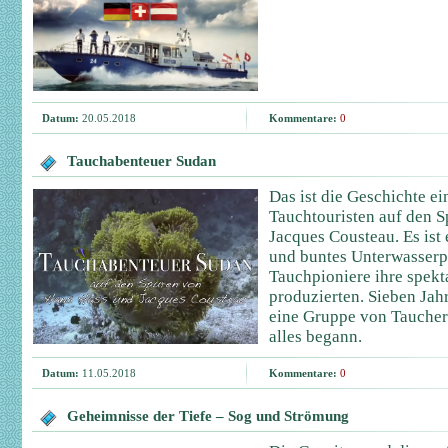
Datum:
20.05.2018
Kommentare:
0
Tauchabenteuer Sudan
Das ist die Geschichte e
Tauchtouristen auf den 
Jacques Cousteau. Es ist 
und buntes Unterwasserpa
Tauchpioniere ihre spekt
produzierten. Sieben Jah
eine Gruppe von Taucher
alles begann.
Datum:
11.05.2018
Kommentare:
0
Geheimnisse der Tiefe – Sog und Strömung