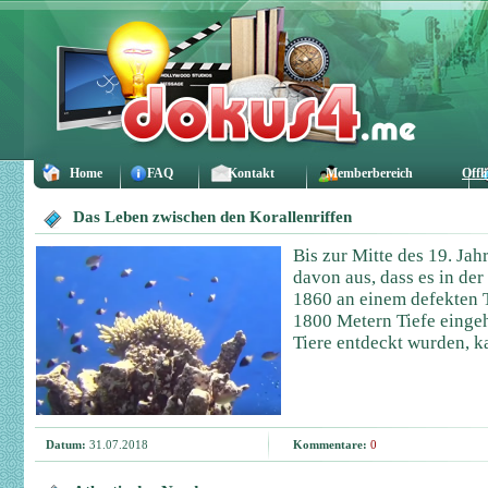
Home
FAQ
Kontakt
Memberbereich
Offl
Das Leben zwischen den Korallenriffen
Bis zur Mitte des 19. Ja
davon aus, dass es in der
1860 an einem defekten 
1800 Metern Tiefe eingeh
Tiere entdeckt wurden, k
Datum:
31.07.2018
Kommentare:
0