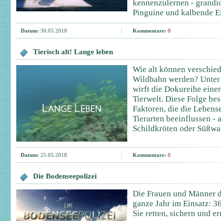
kennenzulernen - grandi
Pinguine und kalbende E
Datum:
30.05.2018
Kommentare:
0
Tierisch alt! Lange leben
Wie alt können verschiede
Wildbahn werden? Unter 
wirft die Dokureihe eine
Tierwelt. Diese Folge bes
Faktoren, die die Lebens
Tierarten beeinflussen - 
Schildkröten oder Süßwa
Datum:
25.05.2018
Kommentare:
0
Die Bodenseepolizei
Die Frauen und Männer d
ganze Jahr im Einsatz: 3
Sie retten, sichern und er