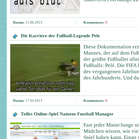
Datum:
11.06.2013
Kommentare:
0
Die Karriere der Fußball-Legende Pele
Diese Dokumentation erzä
Mannes, der auf dem Fußba
der größte Fußballer aller
Fußballs: Pelé. Die FIFA
des vergangenen Jahrhun
des Jahrhunderts. Und d
Datum:
17.04.2013
Kommentare:
0
Tolles Online-Spiel Namens Fussball Manager
Fast jeder Mann/Junge u
Mädchen wissen, wie vie
Spiel haben kann. Einge 