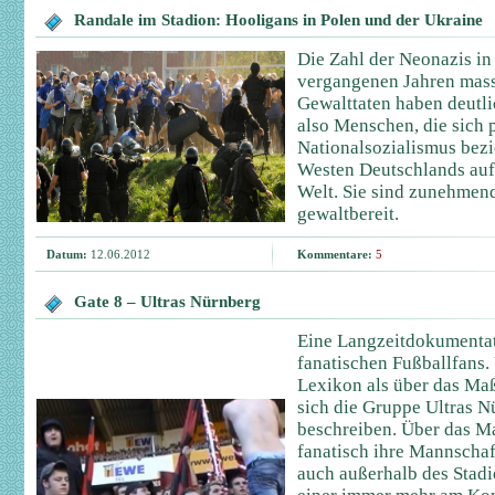
Randale im Stadion: Hooligans in Polen und der Ukraine
Die Zahl der Neonazis in
vergangenen Jahren mass
Gewalttaten haben deutl
also Menschen, die sich p
Nationalsozialismus bez
Westen Deutschlands auf,
Welt. Sie sind zunehmend
gewaltbereit.
Datum:
12.06.2012
Kommentare:
5
Gate 8 – Ultras Nürnberg
Eine Langzeitdokumentat
fanatischen Fußballfans. U
Lexikon als über das Maß
sich die Gruppe Ultras 
beschreiben. Über das Ma
fanatisch ihre Mannschaft
auch außerhalb des Stadi