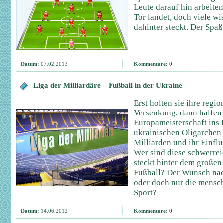
Leute darauf hin arbeiten
Tor landet, doch viele w
dahinter steckt. Der Spaß-
Datum:
07.02.2013
Kommentare:
0
Liga der Milliardäre – Fußball in der Ukraine
Erst holten sie ihre regi
Versenkung, dann halfen s
Europameisterschaft ins 
ukrainischen Oligarchen 
Milliarden und ihr Einflu
Wer sind diese schwerre
steckt hinter dem große
Fußball? Der Wunsch nac
oder doch nur die mensch
Sport?
Datum:
14.06.2012
Kommentare:
0