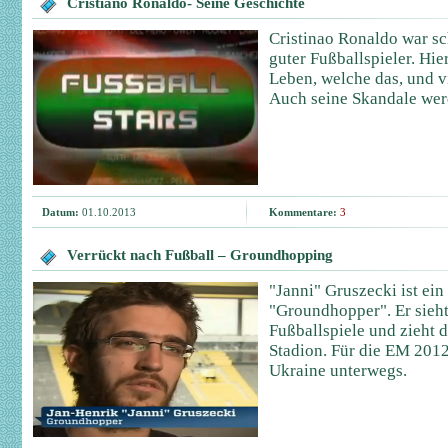
Cristiano Ronaldo- Seine Geschichte
Cristinao Ronaldo war sc
guter Fußballspieler. Hie
Leben, welche das, und vi
Auch seine Skandale wer
Datum:
01.10.2013
Kommentare:
3
Verrückt nach Fußball – Groundhopping
"Janni" Gruszecki ist ein
"Groundhopper". Er sieht
Fußballspiele und zieht 
Stadion. Für die EM 2012 
Ukraine unterwegs.