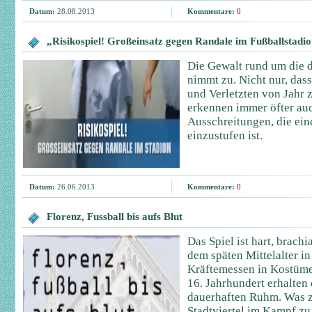
Datum:
28.08.2013
Kommentare:
0
„Risikospiel! Großeinsatz gegen Randale im Fußballstadi
Die Gewalt rund um die 
nimmt zu. Nicht nur, dass
und Verletzten von Jahr z
erkennen immer öfter auc
Ausschreitungen, die eind
einzustufen ist.
Datum:
26.06.2013
Kommentare:
0
Florenz, Fussball bis aufs Blut
Das Spiel ist hart, brachia
dem späten Mittelalter in
Kräftemessen in Kostüm
16. Jahrhundert erhalten
dauerhaften Ruhm. Was zä
Stadtviertel im Kampf zu