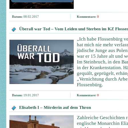
Datum:
08.02.2017
Kommentare:
0
Überall war Tod – Vom Leiden und Sterben im KZ Flosse
„Ich habe Flossenbürg ve
hat mich nie mehr verlass
jüdische Junge aus Polen
war er 15 Jahre alt und w
Im Steinbruch, in den Ba
in der Krankenstation. H
gequält, geprügelt, erhän
„Vernichtung durch Arbe
Flossenbürg.
Datum:
19.01.2017
Kommentare:
0
Elisabeth I – Mörderin auf dem Thron
Zahlreiche Geschichten 
englische Monarchin Eliz