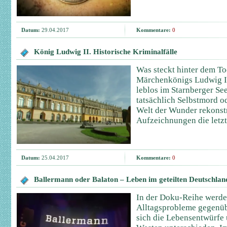
Datum:
29.04.2017
Kommentare:
0
König Ludwig II. Historische Kriminalfälle
Was steckt hinter dem To
Märchenkönigs Ludwig II
leblos im Starnberger Se
tatsächlich Selbstmord 
Welt der Wunder rekonstr
Aufzeichnungen die letz
Datum:
25.04.2017
Kommentare:
0
Ballermann oder Balaton – Leben im geteilten Deutschlan
In der Doku-Reihe werde
Alltagsprobleme gegenübe
sich die Lebensentwürfe 