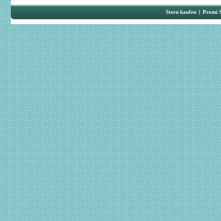
Stern kaufen
|
Promi 