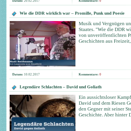
Datum:
20.02.2017
Kommentare:
0
Wie die DDR wirklich war – Promille, Punk und Poesie
Musik und Vergnügen unt
Staates. "Wie die DDR wi
von unveröffentlichten 
Geschichten aus Freizeit
Datum:
10.02.2017
Kommentare:
0
Legendäre Schlachten – David und Goliath
Ein aussichtsloser Kamp
David und dem Riesen Go
den Gegner mit seiner Ste
Geschichte. Aber hinter 