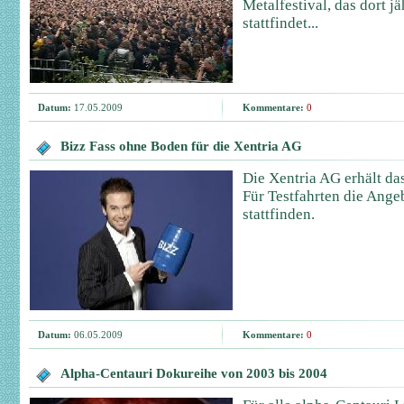
Metalfestival, das dort j
stattfindet...
Datum:
17.05.2009
Kommentare:
0
Bizz Fass ohne Boden für die Xentria AG
Die Xentria AG erhält da
Für Testfahrten die Ange
stattfinden.
Datum:
06.05.2009
Kommentare:
0
Alpha-Centauri Dokureihe von 2003 bis 2004