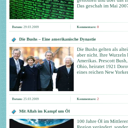
gestohlen und über das In
Das geschah im Mai 200
Datum:
29.03.2009
Kommentare:
0
Die Bushs – Eine amerikanische Dynastie
Die Bushs gelten als alte
aber nicht. Ihre Wurzeln
Amerikas. Prescott Bush,
Ohio, heiratet 1921 Doro
eines reichen New Yorker
Datum:
25.03.2009
Kommentare:
2
Mit Allah im Kampf um Öl
100 Jahre Öl im Mittlere
Region verändert, sonder