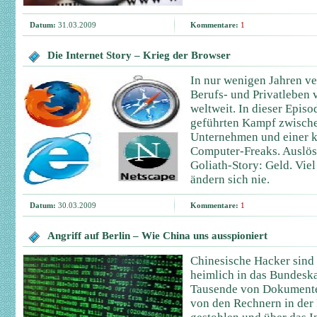
Datum:
31.03.2009
Kommentare:
1
Die Internet Story – Krieg der Browser
In nur wenigen Jahren ve
Berufs- und Privatleben
weltweit. In dieser Episo
geführten Kampf zwische
Unternehmen und einer 
Computer-Freaks. Auslös
Goliath-Story: Geld. Vi
ändern sich nie.
Datum:
30.03.2009
Kommentare:
1
Angriff auf Berlin – Wie China uns ausspioniert
Chinesische Hacker sind
heimlich in das Bundesk
Tausende von Dokument
von den Rechnern in der