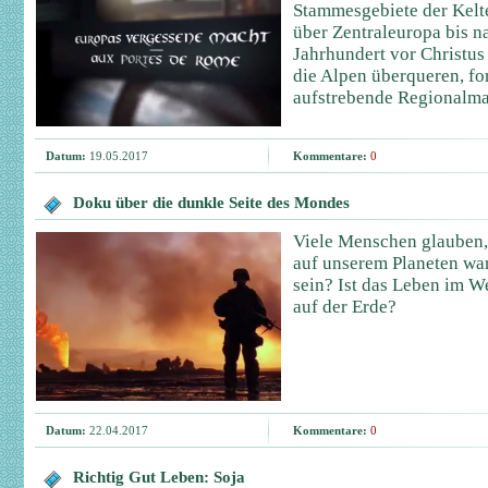
Stammesgebiete der Kelt
über Zentraleuropa bis na
Jahrhundert vor Christu
die Alpen überqueren, fo
aufstrebende Regionalma
Datum:
19.05.2017
Kommentare:
0
Doku über die dunkle Seite des Mondes
Viele Menschen glauben, 
auf unserem Planeten wa
sein? Ist das Leben im We
auf der Erde?
Datum:
22.04.2017
Kommentare:
0
Richtig Gut Leben: Soja