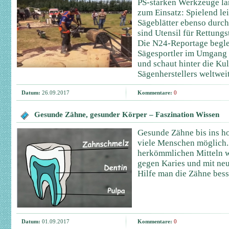
PS-starken Werkzeuge la
zum Einsatz: Spielend le
Sägeblätter ebenso durch
sind Utensil für Rettung
Die N24-Reportage begle
Sägesportler im Umgang 
und schaut hinter die Ku
Sägenherstellers weltweit
Datum:
26.09.2017
Kommentare:
0
Gesunde Zähne, gesunder Körper – Faszination Wissen
Gesunde Zähne bis ins hoh
viele Menschen möglich.
herkömmlichen Mitteln w
gegen Karies und mit ne
Hilfe man die Zähne bess
Datum:
01.09.2017
Kommentare:
0