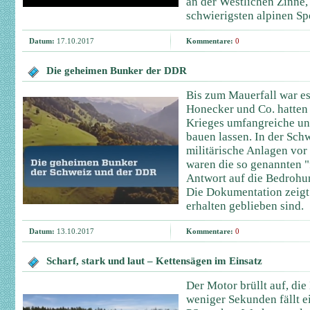
an der Westlichen Zinne, 
schwierigsten alpinen Spo
Datum:
17.10.2017
Kommentare:
0
Die geheimen Bunker der DDR
Bis zum Mauerfall war es
Honecker und Co. hatten
Krieges umfangreiche un
bauen lassen. In der Sch
militärische Anlagen vor
waren die so genannten "
Antwort auf die Bedrohu
Die Dokumentation zeigt 
erhalten geblieben sind.
Datum:
13.10.2017
Kommentare:
0
Scharf, stark und laut – Kettensägen im Einsatz
Der Motor brüllt auf, die
weniger Sekunden fällt 