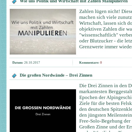
Wie uns Politik und Wirtschaft mit Zahlen Manipulieren
Zahlen lügen nicht! Dies
machen sich viele zunutze
Wirtschaft, lassen sich d
objektiven Zahlen die wa
"wissenschaftlich" verb
oder Blutzucker - die let
Grenzwerte immer wieder
Datum:
26.10.2017
Kommentare:
0
Die großen Nordwände – Drei Zinnen
Die Drei Zinnen in den D
markantesten Berggestalt
Epochen der Alpingeschi
Ziele für die besten Felsk
den deutschen Spitzenkle
den jüngsten Meilenstein
Free-Solo-Begehung der 
Großen Zinne und der Er