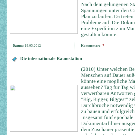
Nach dem gelungenen Sta
Spannungen unter den Cr
Plan zu laufen. Da treten
Probleme auf. Die Dokume
eine Expedition zum Mar
gestalten könnte.
Datum:
18.03.2012
Kommentare:
7
Die internationale Raumstation
(2010) Unter welchen B
Menschen auf Dauer auße
könnte eine mögliche Ma
aussehen? Tag für Tag wi
verwertbaren Antworten g
"Big, Bigger, Biggest" z
Durchbrüche notwendig 
zu bauen und erfolgreich
Insgesamt fünf epochale
Dokumentarfilmer ausgema
dem Zuschauer präsentie