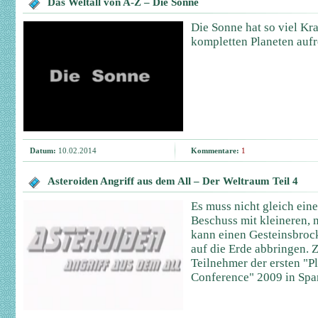
Das Weltall von A-Z – Die Sonne
Die Sonne hat so viel Kra
kompletten Planeten aufre
Datum:
10.02.2014
Kommentare:
1
Asteroiden Angriff aus dem All – Der Weltraum Teil 4
Es muss nicht gleich ein
Beschuss mit kleineren, 
kann einen Gesteinsbroc
auf die Erde abbringen. 
Teilnehmer der ersten "P
Conference" 2009 in Spa