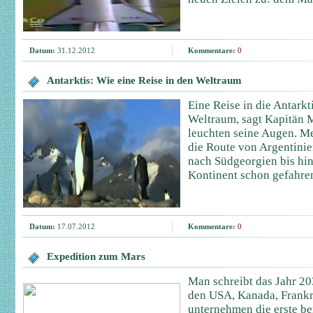
Datum:
31.12.2012
Kommentare:
0
Antarktis: Wie eine Reise in den Weltraum
Eine Reise in die Antarkti
Weltraum, sagt Kapitän 
leuchten seine Augen. Me
die Route von Argentinie
nach Südgeorgien bis hi
Kontinent schon gefahre
Datum:
17.07.2012
Kommentare:
0
Expedition zum Mars
Man schreibt das Jahr 20
den USA, Kanada, Frankr
unternehmen die erste b