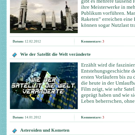
gibt es mehrere tausend 
ihre Meisterwerke in me
Publikum vorführen. Man
Raketen” erreichen eine
können sogar Nutzlast tr
Datum:
12.02.2012
Kommentare:
3
Wie der Satellit die Welt veränderte
Erzählt wird die faszinie
Entstehungsgeschichte de
ersten Vorläufern bis zu 
die heute in der Umlaufb
Film zeigt, wie sehr Sate
geprägt haben und wie sie
Leben beherrschen, ohne 
Datum:
14.01.2012
Kommentare:
3
Asteroiden und Kometen